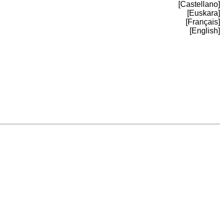
[Castellano]
[Euskara]
[Français]
[English]